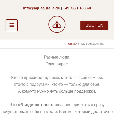
Перейти
info@aquaaurelia.de
|
+49 7221 1833-0
к
содержимому
BUCHEN
Главная
Еду в Aqua Aurelia…
Разные люди.
Один адрес.
Кто-то приезжает вдвоём, кто-то — всей семьёй.
Кто-то с подругами, кто-то — только для себя.
А кому-то нужнo чуть больше поддержки.
Что объединяет всех:
желание приехать и сразу
почувствовать себя на месте. В доме, который достаточно