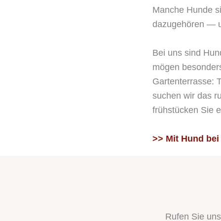
Manche Hunde sin
dazugehören — und
Bei uns sind Hun
mögen besonders 
Gartenterrasse: T
suchen wir das ru
frühstücken Sie 
>> Mit Hund bei
Rufen Sie uns