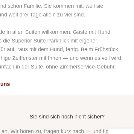
d schon Familie. Sie kommen mit, weil sie
 weil drei Tage allein zu viel sind.
de in allen Suiten willkommen. Gäste mit Hund
die Superior Suite Parkblick mit eigener
ür auf, raus mit dem Hund, fertig. Beim Frühstück
hige Zeitfenster mit Ihnen — und wenn es voll wird,
einfach in der Suite, ohne Zimmerservice-Gebühr.
 uns
Sie sind sich noch nicht sicher?
 an. Wir hören zu, fragen kurz nach — und finden, was z