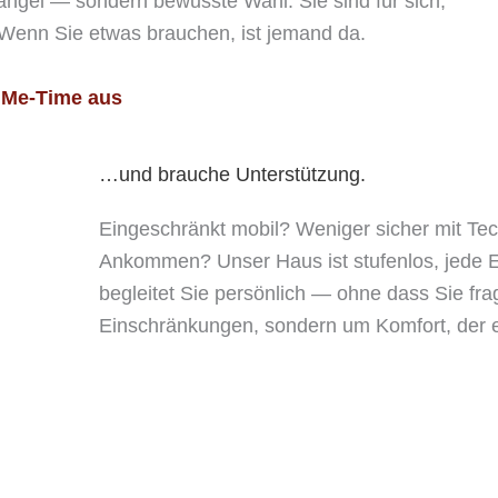
angel — sondern bewusste Wahl. Sie sind für sich,
. Wenn Sie etwas brauchen, ist jemand da.
e Me-Time aus
…und brauche Unterstützung.
Eingeschränkt mobil? Weniger sicher mit Tec
Ankommen? Unser Haus ist stufenlos, jede 
begleitet Sie persönlich — ohne dass Sie fr
Einschränkungen, sondern um Komfort, der ei