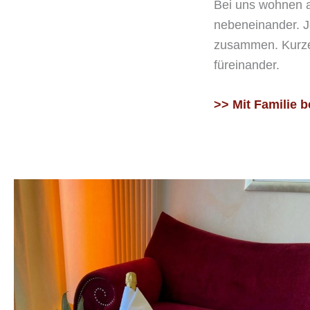
Bei uns wohnen al
nebeneinander. J
zusammen. Kurze
füreinander.
>> Mit Familie b