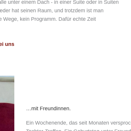
le unter einem Dach - in einer Suite oder in Suiten
eder hat seinen Raum, und trotzdem ist man
 Wege, kein Programm. Dafür echte Zeit
ei uns
…mit Freundinnen.
Ein Wochenende, das seit Monaten versproche