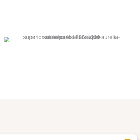
u Ihnen passt.