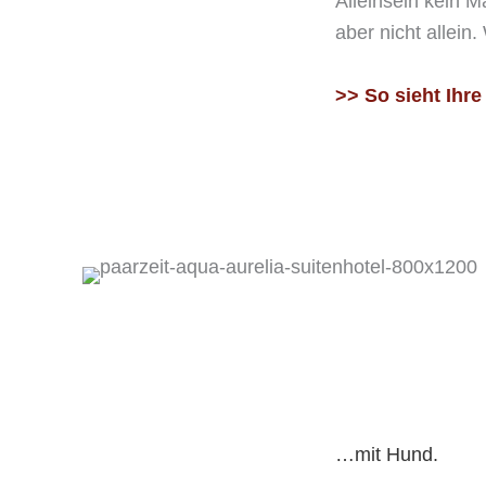
Alleinsein kein M
aber nicht allein
>> So sieht Ihr
…mit Hund.