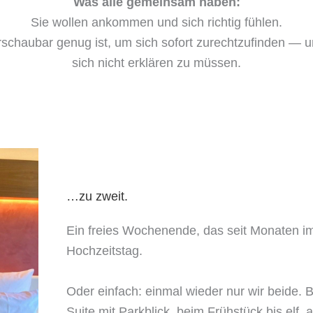
Was alle gemeinsam haben:
Sie wollen ankommen und sich richtig fühlen.
schaubar genug ist, um sich sofort zurechtzufinden — 
sich nicht erklären zu müssen.
…zu zweit.
Ein freies Wochenende, das seit Monaten im
Hochzeitstag.
Oder einfach: einmal wieder nur wir beide. B
Suite mit Parkblick, beim Frühstück bis elf