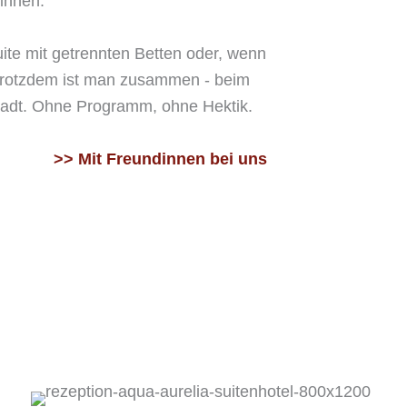
innen.
ite mit getrennten Betten oder, wenn
 trotzdem ist man zusammen - beim
stadt. Ohne Programm, ohne Hektik.
>> Mit Freundinnen bei uns