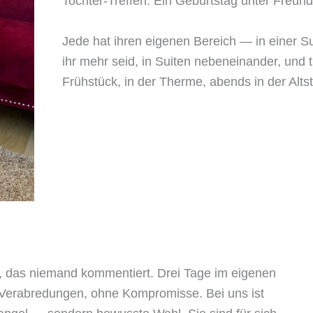
Tochter-Treffen. Ein Geburtstag unter Freund
Jede hat ihren eigenen Bereich — in einer Su
ihr mehr seid, in Suiten nebeneinander, und
Frühstück, in der Therme, abends in der Alt
 das niemand kommentiert. Drei Tage im eigenen
Verabredungen, ohne Kompromisse. Bei uns ist