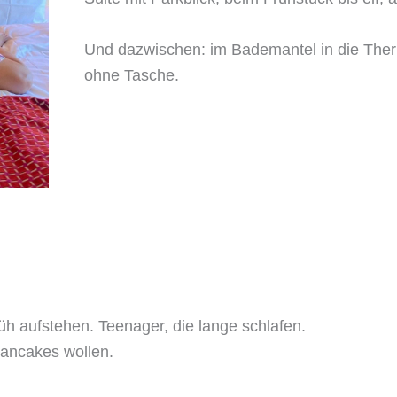
Und dazwischen: im Bademantel in die The
ohne Tasche.
rüh aufstehen. Teenager, die lange schlafen.
Pancakes wollen.