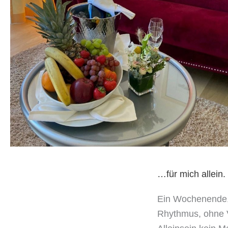
…für mich allein.
Ein Wochenende,
Rhythmus, ohne 