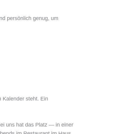
und persönlich genug, um
 Kalender steht. Ein
ei uns hat das Platz — in einer
, abends im Restaurant im Haus.