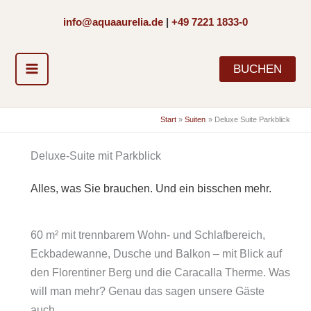
Zum
info@aquaaurelia.de
|
+49 7221 1833-0
Inhalt
springen
BUCHEN
Start
Suiten
Deluxe Suite Parkblick
Deluxe-Suite mit Parkblick
Alles, was Sie brauchen. Und ein bisschen mehr.
60 m² mit trennbarem Wohn- und Schlafbereich,
Eckbadewanne, Dusche und Balkon – mit Blick auf
den Florentiner Berg und die Caracalla Therme. Was
will man mehr? Genau das sagen unsere Gäste
auch.