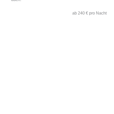
ab 240 € pro Nacht