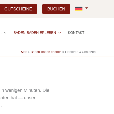
GUTSCHEINE
BUCHEN
…
BADEN-BADEN ERLEBEN
KONTAKT
Start
Baden-Baden erleben
Flanieren & Genießen
 in wenigen Minuten. Die
ichtenthal — unser
.