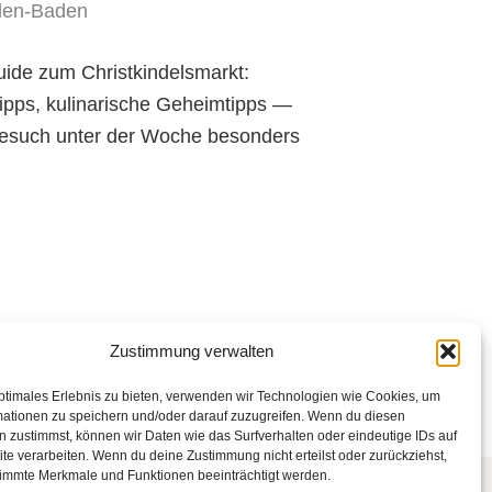
den-Baden
uide zum Christkindelsmarkt:
tipps, kulinarische Geheimtipps —
Besuch unter der Woche besonders
Zustimmung verwalten
ptimales Erlebnis zu bieten, verwenden wir Technologien wie Cookies, um
mationen zu speichern und/oder darauf zuzugreifen. Wenn du diesen
 zustimmst, können wir Daten wie das Surfverhalten oder eindeutige IDs auf
te verarbeiten. Wenn du deine Zustimmung nicht erteilst oder zurückziehst,
immte Merkmale und Funktionen beeinträchtigt werden.