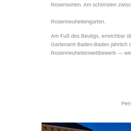
Rosensorten. Am schönsten zwisc
Rosenneuheitengarten.
Am Fuß des Beutigs, erreichbar üb
Gartenamt Baden-Baden jährlich d
Rosenneuheitenwettbewerb — wer
Per