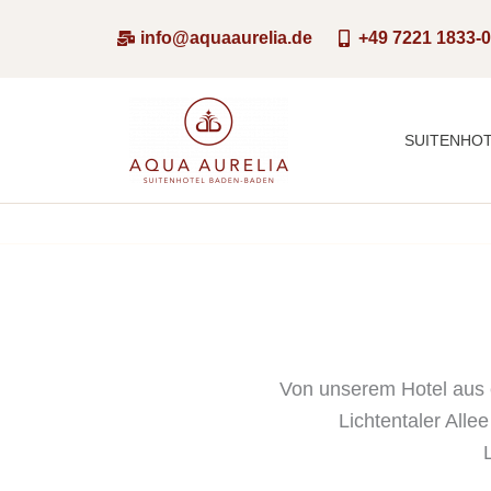
Zum
info@aquaaurelia.de
+49 7221 1833-
Inhalt
springen
SUITENHO
Von unserem Hotel aus e
Lichtentaler Alle