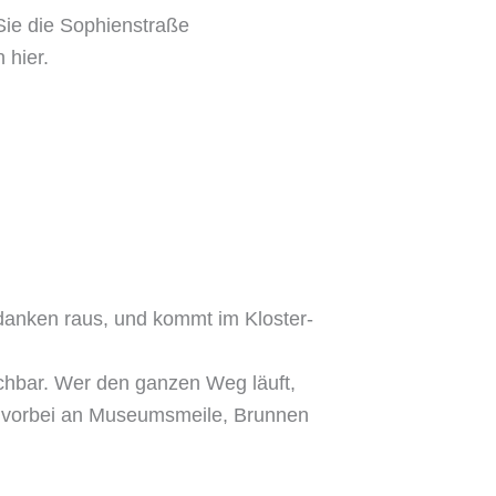
ie die Sophienstraße
 hier.
edanken raus, und kommt im Kloster-
ichbar. Wer den ganzen Weg läuft,
 vorbei an Museumsmeile, Brunnen