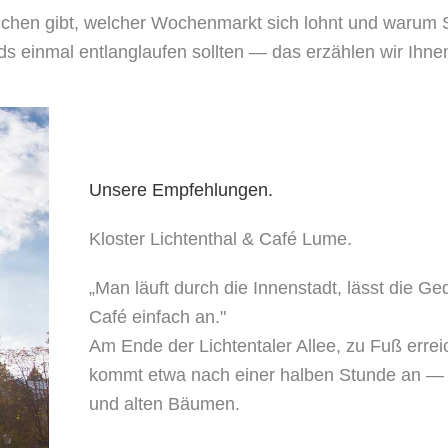
chen gibt, welcher Wochenmarkt sich lohnt und warum S
s einmal entlanglaufen sollten — das erzählen wir Ihnen
Unsere Empfehlungen.
Kloster Lichtenthal & Café Lume.
„Man läuft durch die Innenstadt, lässt die G
Café einfach an."
Am Ende der Lichtentaler Allee, zu Fuß erre
kommt etwa nach einer halben Stunde an —
und alten Bäumen.