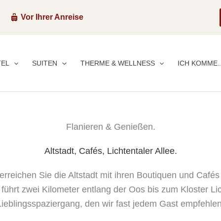
0
Vor Ihrer Anreise
TEL
SUITEN
THERME & WELLNESS
ICH KOMME
Flanieren & Genießen.
Altstadt, Cafés, Lichtentaler Allee.
rreichen Sie die Altstadt mit ihren Boutiquen und Cafés
e führt zwei Kilometer entlang der Oos bis zum Kloster L
Lieblingsspaziergang, den wir fast jedem Gast empfehlen