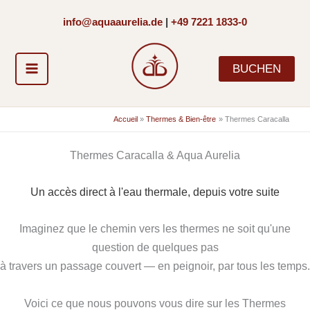
Aller
info@aquaaurelia.de
|
+49 7221 1833-0
au
contenu
BUCHEN
Accueil
Thermes & Bien-être
Thermes Caracalla
Thermes Caracalla & Aqua Aurelia
Un accès direct à l'eau thermale, depuis votre suite
Imaginez que le chemin vers les thermes ne soit qu'une
question de quelques pas
à travers un passage couvert — en peignoir, par tous les temps.
Voici ce que nous pouvons vous dire sur les Thermes