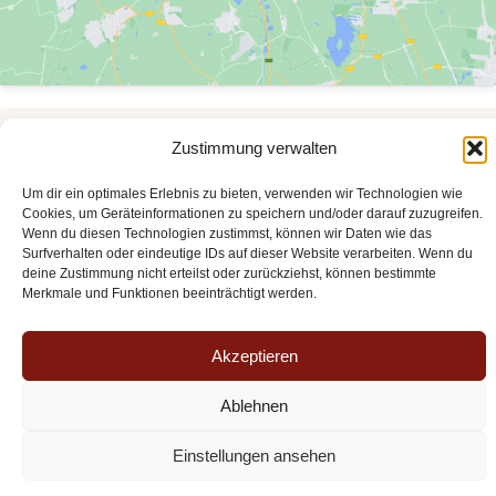
Zustimmung verwalten
Mentions légales
Um dir ein optimales Erlebnis zu bieten, verwenden wir Technologien wie
Politique de confidentialité
Cookies, um Geräteinformationen zu speichern und/oder darauf zuzugreifen.
Wenn du diesen Technologien zustimmst, können wir Daten wie das
Surfverhalten oder eindeutige IDs auf dieser Website verarbeiten. Wenn du
deine Zustimmung nicht erteilst oder zurückziehst, können bestimmte
Merkmale und Funktionen beeinträchtigt werden.
Copyright © 2026 aquaaurelia - Suitenhotel an den Thermen
Akzeptieren
Ablehnen
Einstellungen ansehen