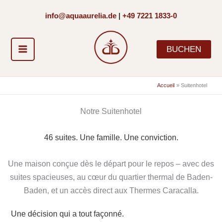
Aller
info@aquaaurelia.de
|
+49 7221 1833-0
au
contenu
BUCHEN
Accueil
Suitenhotel
Notre Suitenhotel
46 suites. Une famille. Une conviction.
Une maison conçue dès le départ pour le repos – avec des
suites spacieuses, au cœur du quartier thermal de Baden-
Baden, et un accès direct aux Thermes Caracalla.
Une décision qui a tout façonné.