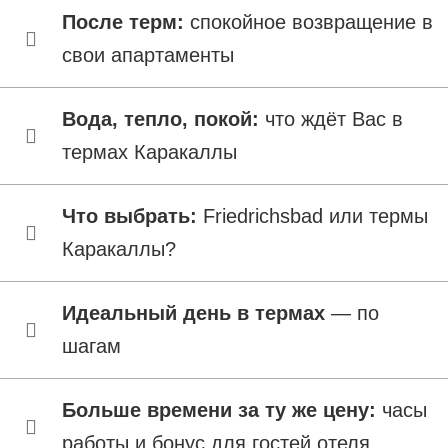
После терм:
спокойное возвращение в
свои апартаменты
Вода, тепло, покой:
что ждёт Вас в
термах Каракаллы
Что выбрать:
Friedrichsbad или термы
Каракаллы?
Идеальный день в термах
— по
шагам
Больше времени за ту же цену:
часы
работы и бонус для гостей отеля