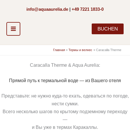
Перейти
info@aquaaurelia.de
|
+49 7221 1833-0
к
содержимому
BUCHEN
Главная
Термы и велнес
Caracalla Therme
Caracalla Therme & Aqua Aurelia:
Прямой путь к термальной воде — из Вашего отеля
Представьте: не нужно куда-то ехать, одеваться по погоде,
нести сумки.
Всего несколько шагов по крытому подземному переходу
—
и Вы уже в термах Каракаллы.