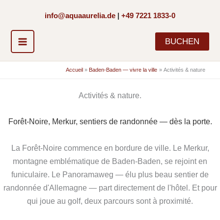
Aller
info@aquaaurelia.de
|
+49 7221 1833-0
au
contenu
BUCHEN
Accueil
Baden-Baden — vivre la ville
Activités & nature
Activités & nature.
Forêt-Noire, Merkur, sentiers de randonnée — dès la porte.
La Forêt-Noire commence en bordure de ville. Le Merkur,
montagne emblématique de Baden-Baden, se rejoint en
funiculaire. Le Panoramaweg — élu plus beau sentier de
randonnée d'Allemagne — part directement de l'hôtel. Et pour
qui joue au golf, deux parcours sont à proximité.