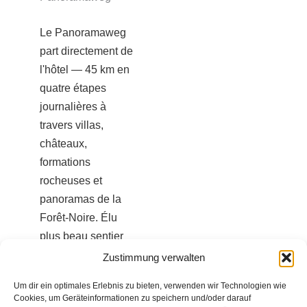
Le Panoramaweg
part directement de
l'hôtel — 45 km en
quatre étapes
journalières à
travers villas,
châteaux,
formations
rocheuses et
panoramas de la
Forêt-Noire. Élu
plus beau sentier
de randonnée
Zustimmung verwalten
d'Allemagne.
Um dir ein optimales Erlebnis zu bieten, verwenden wir Technologien wie
Cookies, um Geräteinformationen zu speichern und/oder darauf